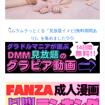
👇
ムラムラっとくる『見放題イメビ(無料期間あ
り)』を集めました💦💦