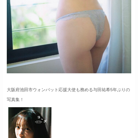
大阪府池田市ウォンバット応援大使も務める与田祐希5年ぶりの
写真集！