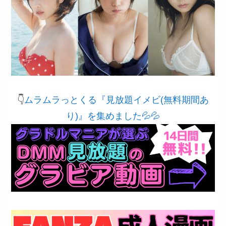
👇
ムラムラっとくる『見放題イメビ(無料期間あ
り)』を集めました💦💦