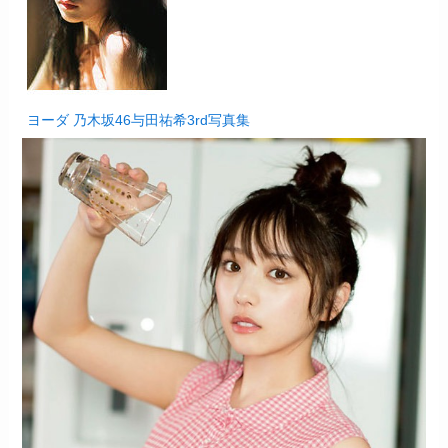
ヨーダ 乃木坂46与田祐希3rd写真集