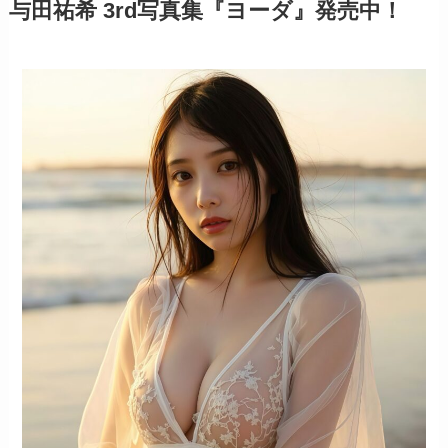
与田祐希 3rd写真集『ヨーダ』発売中！